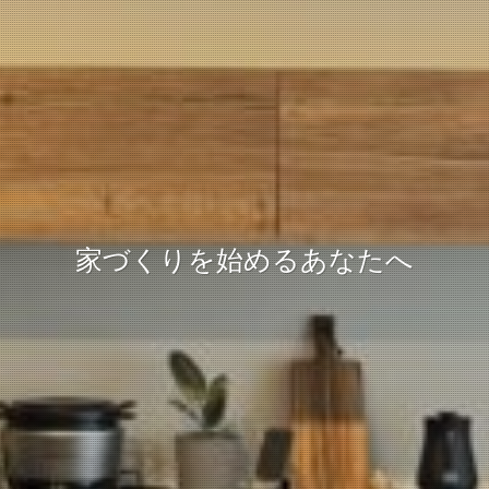
家づくりを始めるあなたへ
憧れの暮らしが日常に
憧れの暮らしが日常に