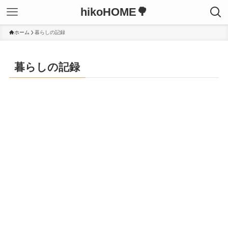
hikoHOME🌳
ホーム
暮らしの記録
暮らしの記録