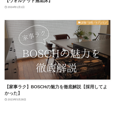
【ウォルナット無垢床】
2024年1月1日
設備・仕様・オプション
【家事ラク】BOSCHの魅力を徹底解説【採用してよ
かった】
2023年5月28日